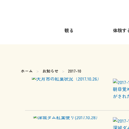
観る
体験す
ホーム
お知らせ
現在のページ:
2017-10
朝目覚
がされ
深城ダ