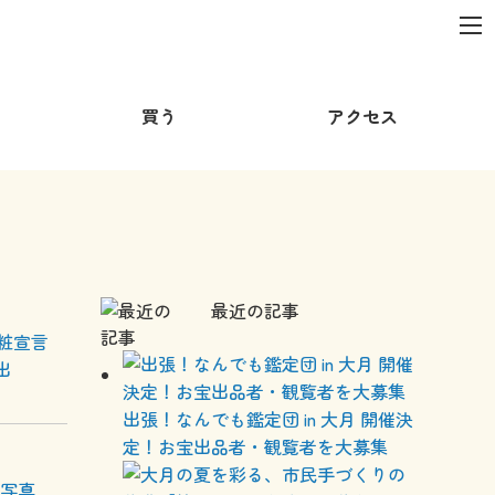
買う
アクセス
最近の記事
粧宣言
出
出張！なんでも鑑定団 in 大月 開催決
定！お宝出品者・観覧者を大募集
 写真