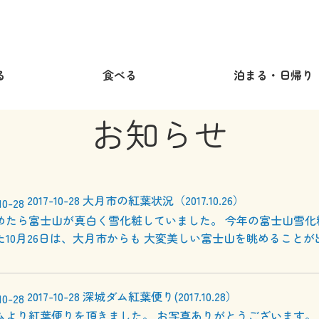
る
食べる
泊まる・日帰り
お知らせ
2017-10-28
大月市の紅葉状況（2017.10.26）
めたら富士山が真白く雪化粧していました。 今年の富士山雪化
た10月26日は、大月市からも 大変美しい富士山を眺めることが
2017-10-28
深城ダム紅葉便り(2017.10.28）
ムより紅葉便りを頂きました。 お写真ありがとうございます。