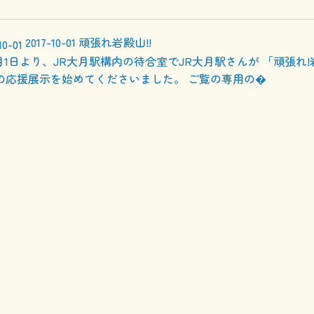
2017-10-01
頑張れ岩殿山!!
月1日より、JR大月駅構内の待合室でJR大月駅さんが 「頑張れ!
の応援展示を始めてくださいました。 ご覧の専用の�