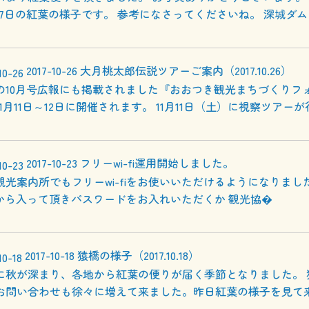
月27日の紅葉の様子です。 参考になさってくださいね。 深城ダム
2017-10-26
大月桃太郎伝説ツアーご案内（2017.10.26）
の10月号広報にも掲載されました『おおつき観光まちづくりフ
1月11日～12日に開催されます。 11月11日（土）に視察ツアーが
2017-10-23
フリーwi-fi運用開始しました。
観光案内所でもフリーwi-fiをお使いいただけるようになりました
Dから入って頂きパスワードをお入れいただくか 観光協�
2017-10-18
猿橋の様子（2017.10.18）
に秋が深まり、各地から紅葉の便りが届く季節となりました。 
お問い合わせも徐々に増えて来ました。昨日紅葉の様子を見て