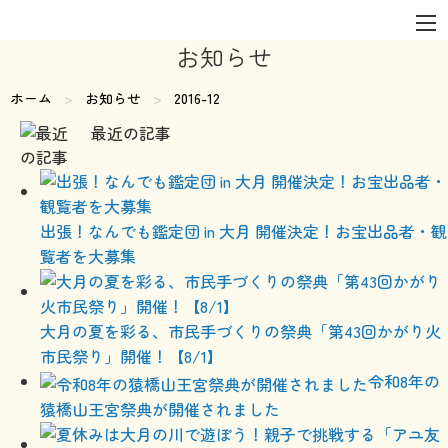
お知らせ
ホーム
お知らせ
現在のページ:
2016-12
最近の記事
出張！なんでも鑑定団 in 大月 開催決定！お宝出品者・観
覧者を大募集
大月の夏を彩る、市民手づくりの祭典「第43回かがり火
市民祭り」開催！【8/1】
令和8年の
猿橋山王宮祭典が開催されました