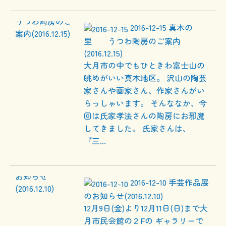
2016-12-15
真木の
里 うつわ陶房のご案内
(2016.12.15)
大月市の中でもひときわ富士山の
眺めがいい真木地区。 沢山の陶芸
家さんや画家さん、作家さんがい
らっしゃいます。 そんななか、今
回は氏家孝法さんの陶房にお邪魔
してきました。 氏家さんは、
『三...
2016-12-10
手芸作品展
のお知らせ(2016.12.10)
12月9日(金)より12月11日(日)まで大
月市民会館の２Fの ギャラリーで