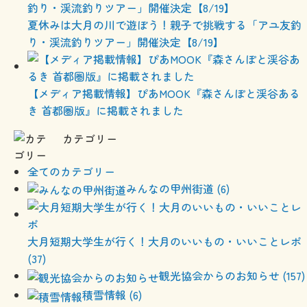
夏休みは大月の川で遊ぼう！親子で挑戦する「アユ友釣
り・渓流釣りツアー」開催決定【8/19】
【メディア掲載情報】ぴあMOOK『森さんぽと渓谷ある
き 首都圏版』に掲載されました
カテゴリー
全てのカテゴリー
みんなの甲州街道 (6)
大月短期大学生が行く！大月のいいもの・いいことレポ
(37)
観光協会からのお知らせ (157)
積雪情報 (6)