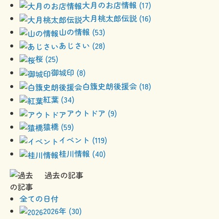
大月のお店情報 (17)
大月桃太郎伝説 (16)
山の情報 (53)
あじさい (28)
桜 (25)
御城印 (8)
白籏史朗後援会 (18)
紅葉 (34)
アウトドア (9)
猿橋 (59)
イベント (119)
桂川情報 (40)
過去の記事
全ての日付
2026年 (30)