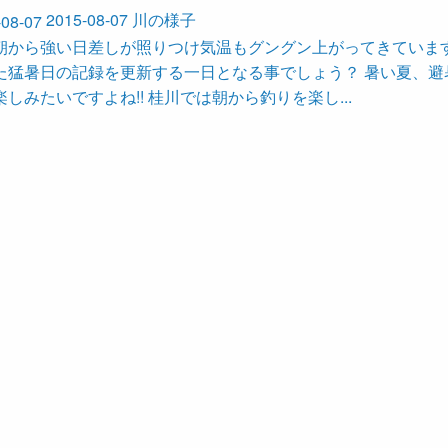
2015-08-07
川の様子
朝から強い日差しが照りつけ気温もグングン上がってきています
た猛暑日の記録を更新する一日となる事でしょう？ 暑い夏、避
しみたいですよね!! 桂川では朝から釣りを楽し...