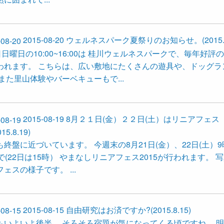
2015-08-20
ウェルネスパーク夏祭りのお知らせ。(2015.8.
日日曜日の10:00~16:00は 桂川ウェルネスパークで、毎年好評
われます。 こちらは、広い敷地にたくさんの遊具や、ドッグラ
また里山体験やバーベキューもで...
2015-08-19
8月２１日(金）２２日(土）はリニアフェス
15.8.19)
も終盤に近づいています。 今週末の8月21日(金）、22日(土）
で(22日は15時） やまなしリニアフェス2015が行われます。 
ェスの様子です。 ...
2015-08-15
自由研究はお済ですか?(2015.8.15)
もいよいよ後半。 そろそろ宿題が気になってくる頃ですね。 