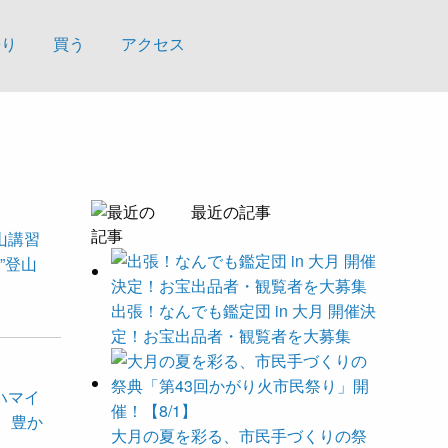
帰り
買う
アクセス
最近の記事
山講習
”登山
出張！なんでも鑑定団 in 大月 開催決
定！お宝出品者・観覧者を大募集
ハマイ
 豊か
大月の夏を彩る、市民手づくりの祭