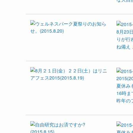
8月23
りが行
ね備え 
2015(20
夏休み
16時ま
昨年のフ
夏休み