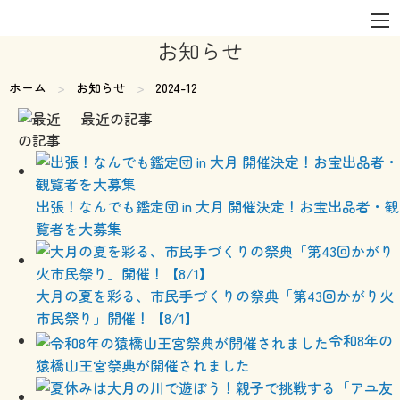
お知らせ
ホーム
お知らせ
現在のページ:
2024-12
最近の記事
出張！なんでも鑑定団 in 大月 開催決定！お宝出品者・観
覧者を大募集
大月の夏を彩る、市民手づくりの祭典「第43回かがり火
市民祭り」開催！【8/1】
令和8年の
猿橋山王宮祭典が開催されました