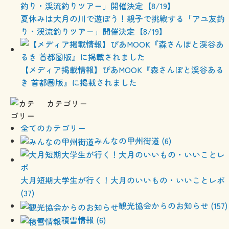
夏休みは大月の川で遊ぼう！親子で挑戦する「アユ友釣
り・渓流釣りツアー」開催決定【8/19】
【メディア掲載情報】ぴあMOOK『森さんぽと渓谷ある
き 首都圏版』に掲載されました
カテゴリー
全てのカテゴリー
みんなの甲州街道 (6)
大月短期大学生が行く！大月のいいもの・いいことレポ
(37)
観光協会からのお知らせ (157)
積雪情報 (6)