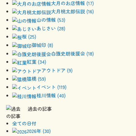
大月のお店情報 (17)
大月桃太郎伝説 (16)
山の情報 (53)
あじさい (28)
桜 (25)
御城印 (8)
白籏史朗後援会 (18)
紅葉 (34)
アウトドア (9)
猿橋 (59)
イベント (119)
桂川情報 (40)
過去の記事
全ての日付
2026年 (30)