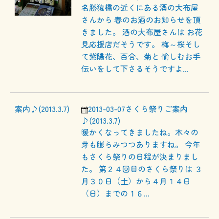
名勝猿橋の近くにある酒の大布屋
さんから 春のお酒のお知らせを頂
きました。 酒の大布屋さんは お花
見応援店だそうです。 梅～桜そし
て紫陽花、百合、菊と 愉しむお手
伝いをして下さるそうですよ...
2013-03-07
さくら祭りご案内
♪(2013.3.7)
暖かくなってきましたね。木々の
芽も膨らみつつありますね。 今年
もさくら祭りの日程が決まりまし
た。 第２４回目のさくら祭りは ３
月３０日（土）から４月１４日
（日）までの１６...