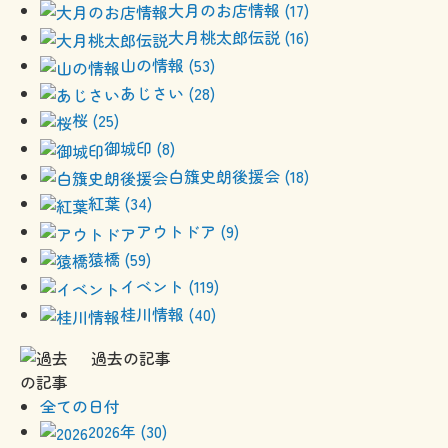
大月のお店情報 (17)
大月桃太郎伝説 (16)
山の情報 (53)
あじさい (28)
桜 (25)
御城印 (8)
白籏史朗後援会 (18)
紅葉 (34)
アウトドア (9)
猿橋 (59)
イベント (119)
桂川情報 (40)
過去の記事
全ての日付
2026年 (30)