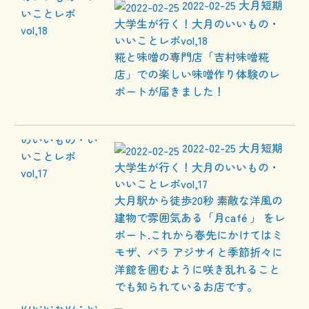
2022-02-25
大月短期
大学生が行く！大月のいいもの・
いいことレポvol,18
糀と味噌の専門店「吉村味噌糀
店」での楽しい味噌作り体験のレ
ポートが届きました！
2022-02-25
大月短期
大学生が行く！大月のいいもの・
いいことレポvol,17
大月駅から徒歩20秒 素敵な洋風の
建物で雰囲気ある「月café 」 をレ
ポート.これから春先にかけてはミ
モザ、バラ アジサイと季節折々に
洋館を囲むように咲き乱れること
でも知られているお店です。