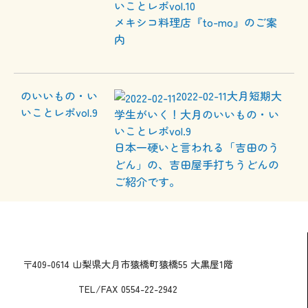
いことレポvol.10
メキシコ料理店『to-mo』のご案
内
2022-02-11
大月短期大
学生がいく！大月のいいもの・い
いことレポvol.9
日本一硬いと言われる「吉田のう
どん」の、吉田屋手打ちうどんの
ご紹介です。
〒409-0614 山梨県大月市猿橋町猿橋55 大黒屋1階
TEL/FAX 0554-22-2942