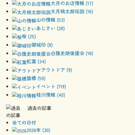
大月のお店情報 (17)
大月桃太郎伝説 (16)
山の情報 (53)
あじさい (28)
桜 (25)
御城印 (8)
白籏史朗後援会 (18)
紅葉 (34)
アウトドア (9)
猿橋 (59)
イベント (119)
桂川情報 (40)
過去の記事
全ての日付
2026年 (30)