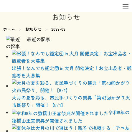
お知らせ
ホーム
お知らせ
現在のページ:
2022-02
最近の記事
出張！なんでも鑑定団 in 大月 開催決定！お宝出品者・観
覧者を大募集
大月の夏を彩る、市民手づくりの祭典「第43回かがり火
市民祭り」開催！【8/1】
令和8年の
猿橋山王宮祭典が開催されました