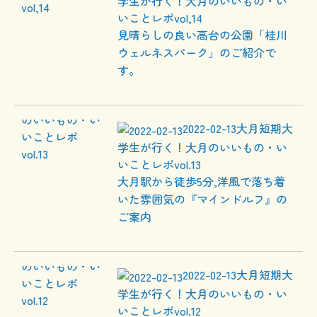
学生が行く！大月のいいもの・い
いことレポvol,14
見晴らしの良い高台の公園「桂川
ウェルネスパーク」のご紹介で
す。
2022-02-13
大月短期大
学生が行く！大月のいいもの・い
いことレポvol.13
大月駅から徒歩5分,洋風で落ち着
いた雰囲気の『マインドルフ』の
ご案内
2022-02-13
大月短期大
学生が行く！大月のいいもの・い
いことレポvol.12