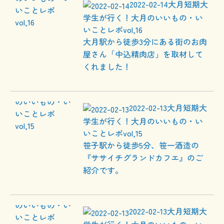
2022-02-14
大月短期大
学生が行く！大月のいいもの・い
いことレポvol,16
大月駅から徒歩3分にある街のお肉
屋さん「中込精肉店」を取材して
くれました！
2022-02-13
大月短期大
学生が行く！大月のいいもの・い
いことレポvol,15
笹子駅から徒歩5分、笹一酒造の
『ササイチグランドカフエ』のご
紹介です。
2022-02-13
大月短期大