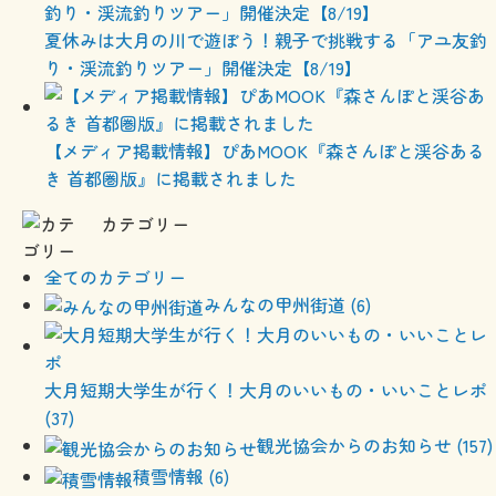
夏休みは大月の川で遊ぼう！親子で挑戦する「アユ友釣
り・渓流釣りツアー」開催決定【8/19】
【メディア掲載情報】ぴあMOOK『森さんぽと渓谷ある
き 首都圏版』に掲載されました
カテゴリー
全てのカテゴリー
みんなの甲州街道 (6)
大月短期大学生が行く！大月のいいもの・いいことレポ
(37)
観光協会からのお知らせ (157)
積雪情報 (6)