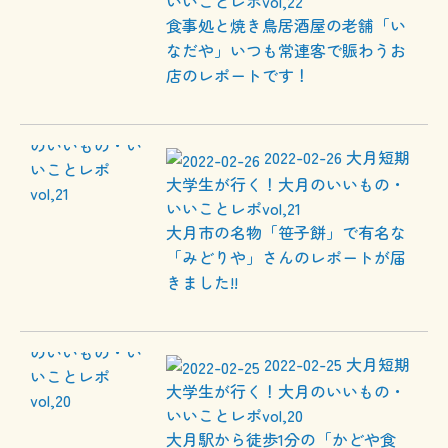
いいことレポvol,22
食事処と焼き鳥居酒屋の老舗「い
なだや」いつも常連客で賑わうお
店のレポートです！
2022-02-26
大月短期
大学生が行く！大月のいいもの・
いいことレポvol,21
大月市の名物「笹子餅」で有名な
「みどりや」さんのレポートが届
きました!!
2022-02-25
大月短期
大学生が行く！大月のいいもの・
いいことレポvol,20
大月駅から徒歩1分の「かどや食