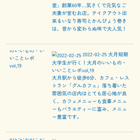
堂」創業60年…気さくで元気なご
夫妻が営むお店。テイクアウト出
来るいなり寿司とかんぴょう巻き
は、昔から変わらぬ味で大人気！
2022-02-25
大月短期
大学生が行く！大月のいいもの・
いいことレポvol,19
大月駅から徒歩8分、カフェ・レス
トラン「グルカフェ」落ち着いた
雰囲気の店内はとても居心地が良
く、カフェメニューも食事メニュ
ーもバラエティーに富み、メニュ
ー豊富です。