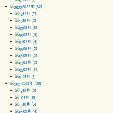
2022年 (52)
12月 (7)
10月 (3)
09月 (8)
08月 (4)
07月 (4)
06月 (3)
05月 (2)
03月 (2)
02月 (18)
01月 (1)
2021年 (38)
12月 (3)
11月 (6)
10月 (5)
09月 (4)