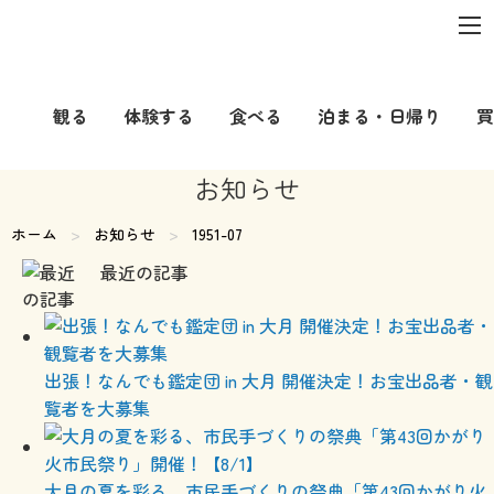
観る
体験する
食べる
泊まる・日帰り
買
お知らせ
ホーム
お知らせ
現在のページ:
1951-07
最近の記事
出張！なんでも鑑定団 in 大月 開催決定！お宝出品者・観
覧者を大募集
大月の夏を彩る、市民手づくりの祭典「第43回かがり火