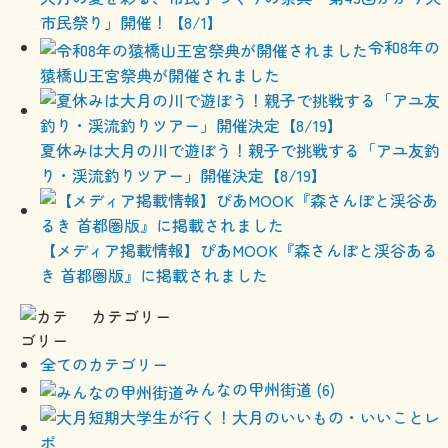
市民祭り」開催！【8/1】
令和8年の
猿橋山王宮祭典が開催されました
夏休みは大月の川で遊ぼう！親子で挑戦する「アユ友釣
り・渓流釣りツアー」開催決定【8/19】
【メディア掲載情報】ぴあMOOK『森さんぽと渓谷ある
き 首都圏版』に掲載されました
カテゴリー
全てのカテゴリー
みんなの甲州街道 (6)