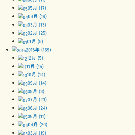
05月 (17)
04月 (19)
03月 (13)
02月 (25)
01月 (8)
2015年 (169)
12月 (5)
11月 (15)
10月 (14)
09月 (14)
08月 (8)
07月 (23)
06月 (24)
05月 (11)
04月 (20)
03月 (19)