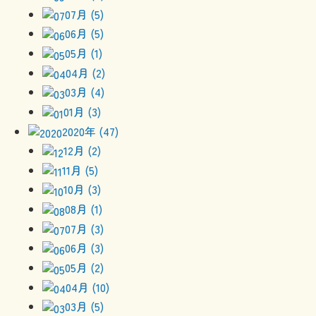
07月 (5)
06月 (5)
05月 (1)
04月 (2)
03月 (4)
01月 (3)
2020年 (47)
12月 (2)
11月 (5)
10月 (3)
08月 (1)
07月 (3)
06月 (3)
05月 (2)
04月 (10)
03月 (5)