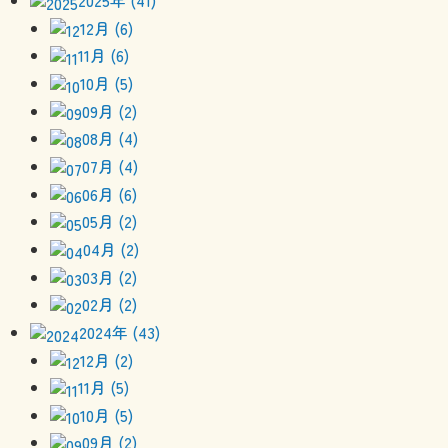
12月 (6)
11月 (6)
10月 (5)
09月 (2)
08月 (4)
07月 (4)
06月 (6)
05月 (2)
04月 (2)
03月 (2)
02月 (2)
2024年 (43)
12月 (2)
11月 (5)
10月 (5)
09月 (2)