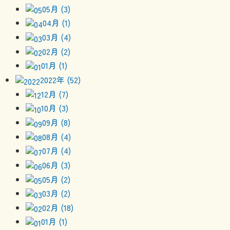
05月 (3)
04月 (1)
03月 (4)
02月 (2)
01月 (1)
2022年 (52)
12月 (7)
10月 (3)
09月 (8)
08月 (4)
07月 (4)
06月 (3)
05月 (2)
03月 (2)
02月 (18)
01月 (1)