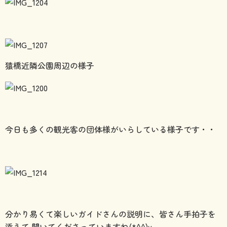
猿橋近隣公園周辺の様子
今日も多くの観光客の団体様がいらしている様子です・・
分かり易くて楽しいガイドさんの説明に、皆さん手拍子を
添えて 聞いてくださっていますね(*^^)v