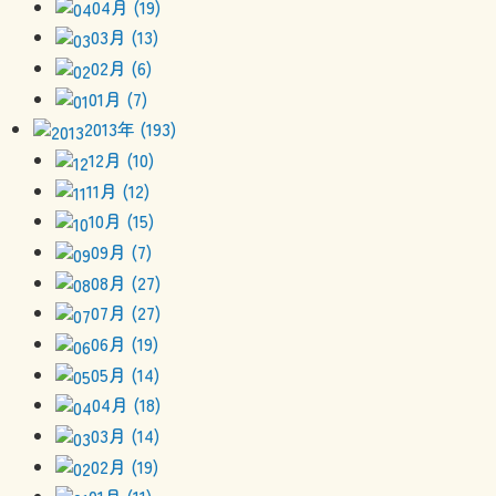
04月 (19)
03月 (13)
02月 (6)
01月 (7)
2013年 (193)
12月 (10)
11月 (12)
10月 (15)
09月 (7)
08月 (27)
07月 (27)
06月 (19)
05月 (14)
04月 (18)
03月 (14)
02月 (19)