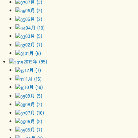
07月 (3)
06月 (3)
05月 (2)
04月 (10)
03月 (5)
02月 (7)
01月 (6)
2019年 (95)
12月 (7)
11月 (15)
10月 (18)
09月 (5)
08月 (2)
07月 (10)
06月 (8)
05月 (7)