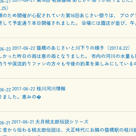
6.25）
順のため開催が心配されていた第16回あじさい祭りは、 プログ
更して予定通り本日開催されました。 会場には露店が並び、午
2017-06-22
猿橋のあじさいと川下りの様子（2017.6.22）
しかった昨日の雨は恵の雨となりました。 市内の河川の水量も
釣りや渓流釣りファンの方々も今後の釣果を楽しみにしている
2017-06-22
桂川河川情報
りました。恵みの�
2017-06-21
大月桃太郎伝説シリーズ
に昔から伝わる桃太郎伝説は、大正時代にお隣の猿橋駅の桂川