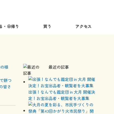
る・日帰り
買う
アクセス
会の様
最近の記事
前で餅つ
の皆さ
出張！なんでも鑑定団 in 大月 開催決
定！お宝出品者・観覧者を大募集