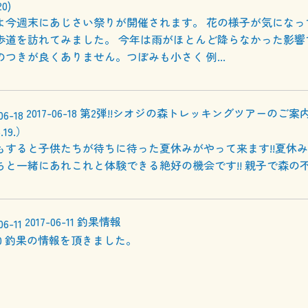
20)
よ今週末にあじさい祭りが開催されます。 花の様子が気になっ
歩道を訪れてみました。 今年は雨がほとんど降らなかった影響
のつきが良くありません。つぼみも小さく 例...
2017-06-18
第2弾!!シオジの森トレッキングツアーのご案
.19.）
もすると子供たちが待ちに待った夏休みがやって来ます!!夏休
ちと一緒にあれこれと体験できる絶好の機会です!! 親子で森の
2017-06-11
釣果情報
.6.10 釣果の情報を頂きました。