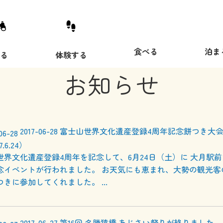
食べる
泊ま
観る
体験する
お知らせ
2017-06-28
富士山世界文化遺産登録4周年記念餅つき大
.6.24）
世界文化遺産登録4周年を記念して、6月24日（土）に 大月駅
念イベントが行われました。 お天気にも恵まれ、大勢の観光客
きに参加してくれました。 ...
2017-06-27
第16回 名勝猿橋 あじさい祭りが終りました。