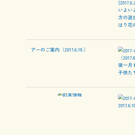
(2017.6.
いよい
方の遊
はり花
（2017.6
後一月
子供た
2017