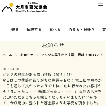
観る
体験する
食べる
泊まる・日帰り
買
お知らせ
ホーム
お知らせ
現在のページ:
ツツジの群生がある扇山情報（2013.4.28）
2013.04.28
ツツジの群生がある扇山情報（2013.4.28）
今日はこの季節にありがちな春霞みもなく 富士山の眺めが
一日を通して良かったようですね。 山に行かれたお客様か
ら「良かったよ～～!!綺麗だったよ～～!!」と 喜びのお声を
沢山いただきこちらも嬉しくなっちゃいました(*^^)v さ
て、今日扇山に登られた西室様よりお写真を頂きました。