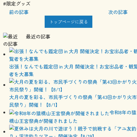
#限定グッズ
前の記事
次の記事
トップページに戻る
最近の記事
出張！なんでも鑑定団 in 大月 開催決定！お宝出品者・観
者を大募集
大月の夏を彩る、市民手づくりの祭典「第43回かがり火市
民祭り」開催！【8/1】
令和8年の猿
橋山王宮祭典が開催されました