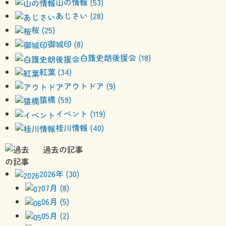
山の情報 (53)
あじさい (28)
桜 (25)
御城印 (8)
白籏史朗後援会 (18)
紅葉 (34)
アウトドア (9)
猿橋 (59)
イベント (119)
桂川情報 (40)
過去の記事
2026年 (30)
07月 (8)
06月 (5)
05月 (2)