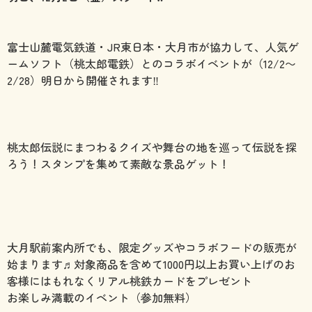
富士山麓電気鉄道・JR東日本・大月市が協力して、人気ゲ
ームソフト（桃太郎電鉄）とのコラボイベントが（12/2〜
2/28）明日から開催されます‼️
桃太郎伝説にまつわるクイズや舞台の地を巡って伝説を探
ろう！スタンプを集めて素敵な景品ゲット！
大月駅前案内所でも、限定グッズやコラボフードの販売が
始まります♬対象商品を含めて1000円以上お買い上げのお
客様にはもれなくリアル桃鉄カードをプレゼント
お楽しみ満載のイベント（参加無料）