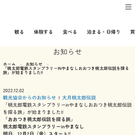
観る
体験する
食べる
泊まる・日帰り
買
お知らせ
ホーム
お知らせ
現在のページ:
「桃太郎電鉄スタンプラリーINやまなしおおつき桃太郎伝説を探る
旅」が始まりました!!
2022.12.02
観光協会からのお知らせ
|
大月桃太郎伝説
「桃太郎電鉄スタンプラリーinやまなしおおつき桃太郎伝説
を探る旅」が始まりました!!
「おおつき桃太郎伝説を探る旅」
桃太郎電鉄スタンプラリーinやまなし
明日、12月2日（金）スタート‼️