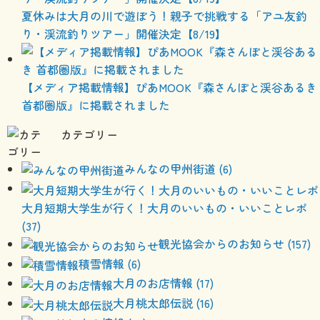
夏休みは大月の川で遊ぼう！親子で挑戦する「アユ友釣
り・渓流釣りツアー」開催決定【8/19】
【メディア掲載情報】ぴあMOOK『森さんぽと渓谷あるき
首都圏版』に掲載されました
カテゴリー
みんなの甲州街道 (6)
大月短期大学生が行く！大月のいいもの・いいことレポ
(37)
観光協会からのお知らせ (157)
積雪情報 (6)
大月のお店情報 (17)
大月桃太郎伝説 (16)