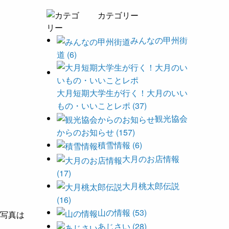
カテゴリー
みんなの甲州街
道 (6)
大月短期大学生が行く！大月のいい
もの・いいことレポ (37)
観光協会
からのお知らせ (157)
積雪情報 (6)
大月のお店情報
(17)
大月桃太郎伝説
(16)
山の情報 (53)
（写真は
あじさい (28)