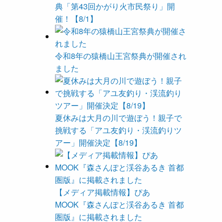
典「第43回かがり火市民祭り」開
催！【8/1】
令和8年の猿橋山王宮祭典が開催され
ました
夏休みは大月の川で遊ぼう！親子で
挑戦する「アユ友釣り・渓流釣りツ
アー」開催決定【8/19】
【メディア掲載情報】ぴあ
MOOK『森さんぽと渓谷あるき 首都
圏版』に掲載されました