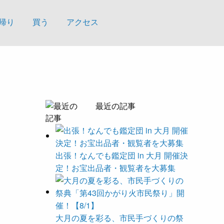
帰り
買う
アクセス
最近の記事
出張！なんでも鑑定団 in 大月 開催決
定！お宝出品者・観覧者を大募集
大月の夏を彩る、市民手づくりの祭