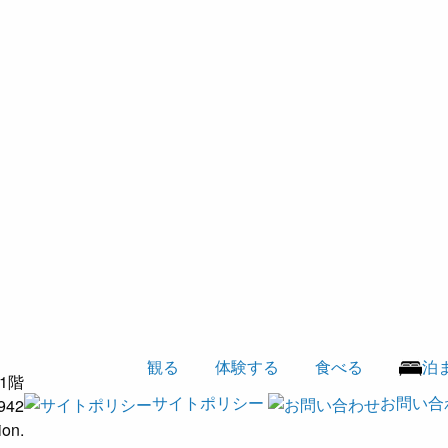
観る
体験する
食べる
泊
1階
サイトポリシー
お問い合
942
ion.