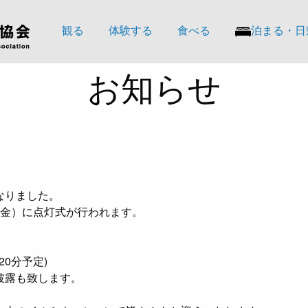
観る
体験する
食べる
泊まる・日
お知らせ
なりました。
(金）に点灯式が行われます。
20分予定)
披露も致します。