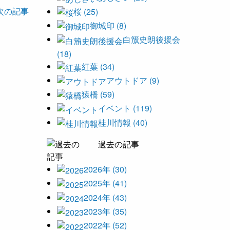
次の記事
桜 (25)
御城印 (8)
白籏史朗後援会
(18)
紅葉 (34)
アウトドア (9)
猿橋 (59)
イベント (119)
桂川情報 (40)
過去の記事
2026年 (30)
2025年 (41)
2024年 (43)
2023年 (35)
2022年 (52)