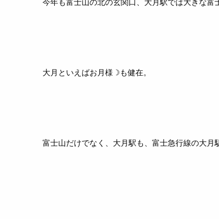
今年も富士山の北の玄関口、大月駅では大きな富
大月といえばお月様☽も健在。
富士山だけでなく、大月駅も、富士急行線の大月