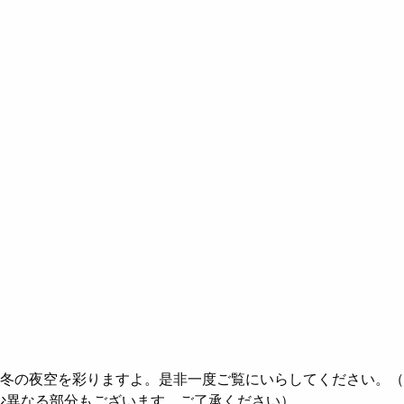
い冬の夜空を彩りますよ。是非一度ご覧にいらしてください。
少異なる部分もございます。ご了承ください）