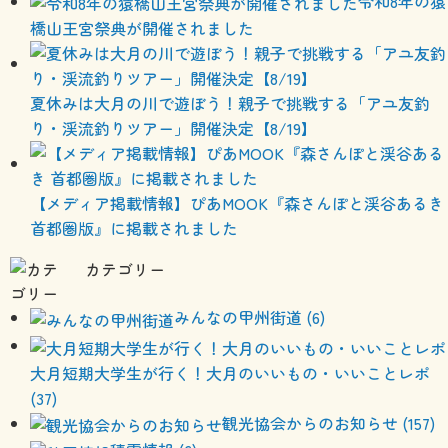
令和8年の猿
橋山王宮祭典が開催されました
夏休みは大月の川で遊ぼう！親子で挑戦する「アユ友釣
り・渓流釣りツアー」開催決定【8/19】
【メディア掲載情報】ぴあMOOK『森さんぽと渓谷あるき
首都圏版』に掲載されました
カテゴリー
みんなの甲州街道 (6)
大月短期大学生が行く！大月のいいもの・いいことレポ
(37)
観光協会からのお知らせ (157)