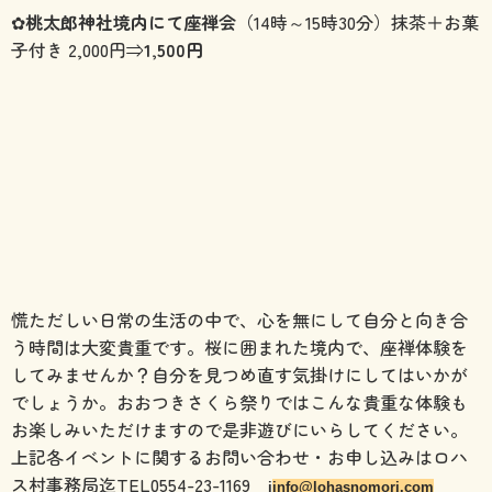
✿
桃太郎神社境内にて座禅会
（14時～15時30分）抹茶＋お菓
子付き 2,000円⇒
1,500円
慌ただしい日常の生活の中で、心を無にして自分と向き合
う時間は大変貴重です。桜に囲まれた境内で、座禅体験を
してみませんか？自分を見つめ直す気掛けにしてはいかが
でしょうか。おおつきさくら祭りではこんな貴重な体験も
お楽しみいただけますので是非遊びにいらしてください。
上記各イベントに関するお問い合わせ・お申し込みはロハ
ス村事務局迄TEL0554-23-1169
i
info@lohasnomori.com