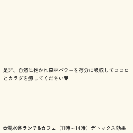
是非、自然に抱かれ森林パワーを存分に吸収してココロ
とカラダを癒してください♥
✿
雲水舎ランチ&カフェ
（11時～14時）デトックス効果