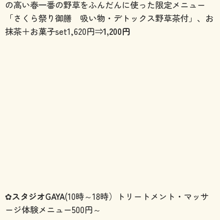
の高い春一番の野草をふんだんに使った限定メニュー
「さくら祭り御膳 吸い物・デトックス野草茶付」、お
抹茶＋お菓子set1,620円⇒
1,200円
✿
スタジオGAYA
(10時～18時）トリートメント・マッサ
ージ体験メニュー500円～