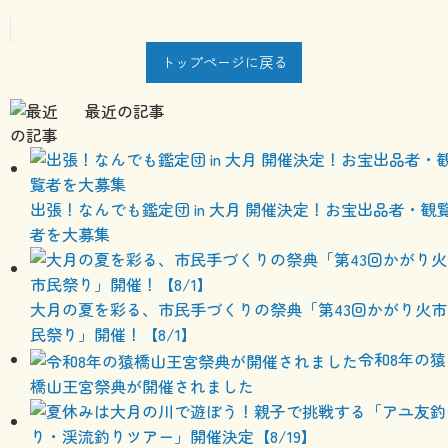
トップページに戻る
最近の記事
出張！なんでも鑑定団 in 大月 開催決定！お宝出品者・観
者を大募集
大月の夏を彩る、市民手づくりの祭典「第43回かがり火市
民祭り」開催！【8/1】
令和8年の猿
橋山王宮祭典が開催されました