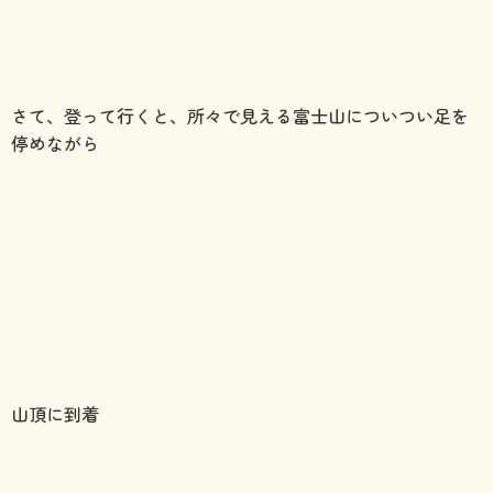
さて、登って行くと、所々で見える富士山についつい足を
停めながら
山頂に到着