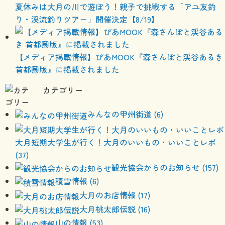
夏休みは大月の川で遊ぼう！親子で挑戦する「アユ友釣
り・渓流釣りツアー」開催決定【8/19】
【メディア掲載情報】ぴあMOOK『森さんぽと渓谷あるき
首都圏版』に掲載されました
カテゴリー
みんなの甲州街道 (6)
大月短期大学生が行く！大月のいいもの・いいことレポ
(37)
観光協会からのお知らせ (157)
積雪情報 (6)
大月のお店情報 (17)
大月桃太郎伝説 (16)
山の情報 (53)