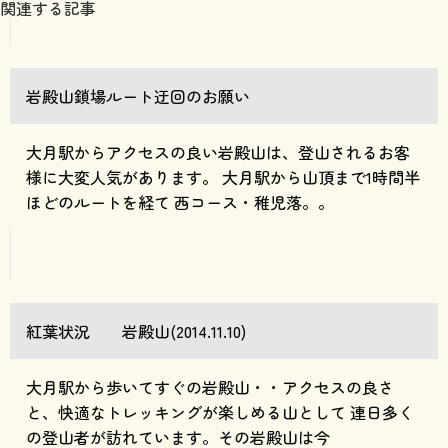
関連する記事
岩殿山鎖場ルート迂回のお願い
大月駅からアクセスの良い岩殿山は、登山されるお客
様に大変人気があります。 大月駅から山頂まで1時間半
ほどのルートを経て 西コース・稚児落。。
紅葉状況 岩殿山(2014.11.10)
大月駅から歩いてすぐの岩殿山・・アクセスの良さ
と、快適なトレッキングが楽しめる山として 連日多く
の登山者が訪れています。その岩殿山は今