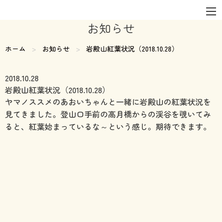
お知らせ
ホーム
お知らせ
現在のページ:
岩殿山紅葉状況（2018.10.28）
2018.10.28
岩殿山紅葉状況（2018.10.28）
ヤマノススメのあおいちゃんと一緒に岩殿山の紅葉状況を
見てきました。登山口手前の高月橋からの渓谷を覗いてみ
ると、紅葉始まっているな～という感じ。期待できます。