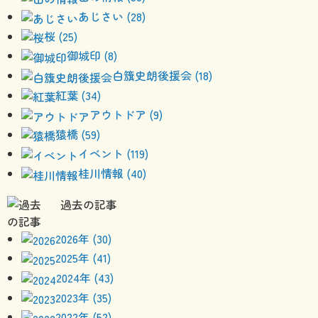
あじさい (28)
桜 (25)
御城印 (8)
白籏史朗後援会 (18)
紅葉 (34)
アウトドア (9)
猿橋 (59)
イベント (119)
桂川情報 (40)
過去の記事
2026年 (30)
2025年 (41)
2024年 (43)
2023年 (35)
2022年 (52)