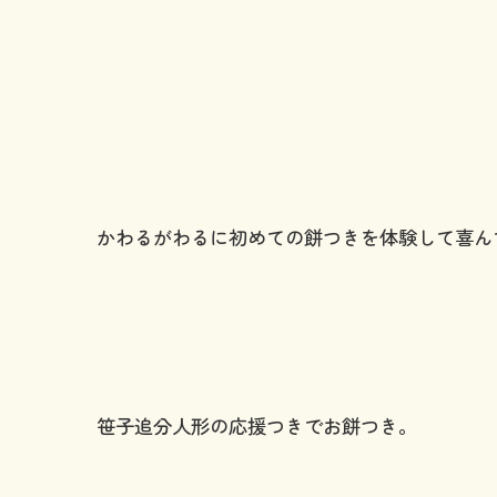
かわるがわるに初めての餅つきを体験して喜ん
笹子追分人形の応援つきでお餅つき。