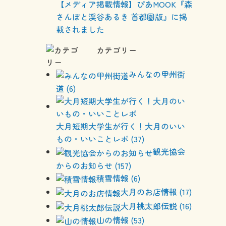
【メディア掲載情報】ぴあMOOK『森
さんぽと渓谷あるき 首都圏版』に掲
載されました
カテゴリー
みんなの甲州街
道 (6)
大月短期大学生が行く！大月のいい
もの・いいことレポ (37)
観光協会
からのお知らせ (157)
積雪情報 (6)
大月のお店情報 (17)
大月桃太郎伝説 (16)
山の情報 (53)