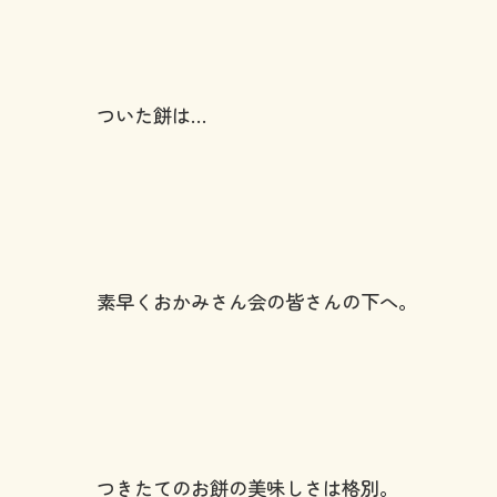
ついた餅は…
素早くおかみさん会の皆さんの下へ。
つきたてのお餅の美味しさは格別。