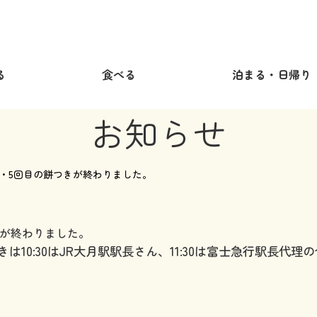
る
食べる
泊まる・日帰り
お知らせ
・5回目の餅つきが終わりました。
きが終わりました。
きは
10:30はJR大月駅駅長さん、11:30は富士急行駅長代理