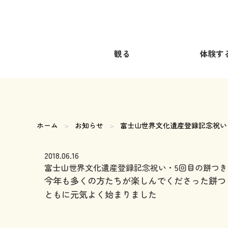
観る
体験す
ホーム
お知らせ
現在のページ:
富士山世界文化遺産登録記念祝い
2018.06.16
富士山世界文化遺産登録記念祝い・5回目の餅つ
今年も多くの方たちが楽しんでくださった餅つ
ともに元気よく始まりました