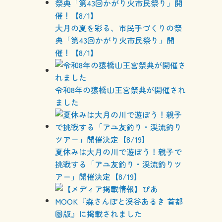
大月の夏を彩る、市民手づくりの祭
典「第43回かがり火市民祭り」開
催！【8/1】
令和8年の猿橋山王宮祭典が開催され
ました
夏休みは大月の川で遊ぼう！親子で
挑戦する「アユ友釣り・渓流釣りツ
アー」開催決定【8/19】