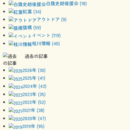
白籏史朗後援会 (18)
紅葉 (34)
アウトドア (9)
猿橋 (59)
イベント (119)
桂川情報 (40)
過去の記事
2026年 (30)
2025年 (41)
2024年 (43)
2023年 (35)
2022年 (52)
2021年 (38)
2020年 (47)
2019年 (95)