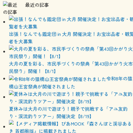
最近の記事
出張！なんでも鑑定団 in 大月 開催決定！お宝出品者・観
者を大募集
大月の夏を彩る、市民手づくりの祭典「第43回かがり火市
民祭り」開催！【8/1】
令和8年の猿
橋山王宮祭典が開催されました
夏休みは大月の川で遊ぼう！親子で挑戦する「アユ友釣
り・渓流釣りツアー」開催決定【8/19】