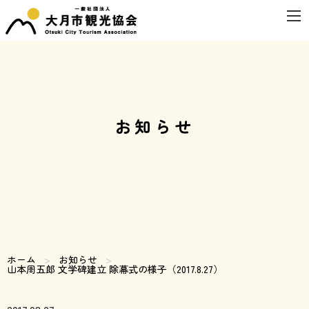
お知らせ
ホーム
お知らせ
現在のページ:
山本周五郎 文学碑建立 除幕式の様子（2017.8.27）