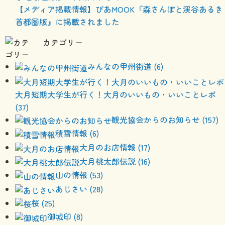
【メディア掲載情報】ぴあMOOK『森さんぽと渓谷あるき
首都圏版』に掲載されました
カテゴリー
みんなの甲州街道 (6)
大月短期大学生が行く！大月のいいもの・いいことレポ
(37)
観光協会からのお知らせ (157)
積雪情報 (6)
大月のお店情報 (17)
大月桃太郎伝説 (16)
山の情報 (53)
あじさい (28)
桜 (25)
御城印 (8)