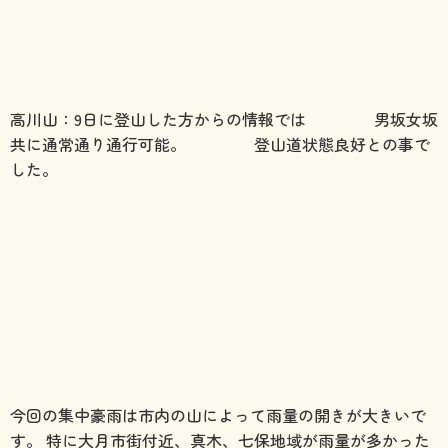
高川山：9日に登山した方からの情報では 男坂女坂
共に通常通り通行可能。 登山道状態良好との事で
した。
今回の集中豪雨は市内の山によって雨量の開きが大きいで
す。 特に大月市街付近、真木、七保地域が雨量が多かった