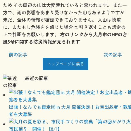
ため その周辺の山は大変荒れていると思われます。 また一
方で、雨の影響をあまり受けなかった山もあるようですが
未だ、全体の情報が確認できておりません。 入山は慎重
に、またもし危険をを感じた場合は 引き返すことも想定の
上で計画をお願いします。
右のリンクから大月市のHPの台
風5号に関する防災情報が見られます
前の記事
次の記事
トップページに戻る
最近の記事
出張！なんでも鑑定団 in 大月 開催決定！お宝出品者・観
者を大募集