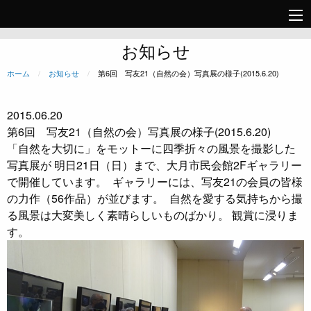
お知らせ
ホーム
お知らせ
現在のページ:
第6回 写友21（自然の会）写真展の様子(2015.6.20)
2015.06.20
第6回 写友21（自然の会）写真展の様子(2015.6.20)
「自然を大切に」をモットーに四季折々の風景を撮影した
写真展が 明日21日（日）まで、大月市民会館2Fギャラリー
で開催しています。
ギャラリーには、写友21の会員の皆様
の力作（56作品）が並びます。
自然を愛する気持ちから撮
る風景は大変美しく素晴らしいものばかり。 観賞に浸りま
す。