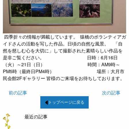
四季折々の情報が満載しています。
猿橋のボランティアガ
イドさんの活動を写した作品。日頃の自然な風景。
「自
然を慈しむ心を大切に」して撮影された素晴らしい作品を
是非ご覧ください。 日時：6月16日
（火）～21日（日） 時間：AM9時～
PM5時（最終日PM4時） 場所：大月市
民会館2Fギャラリー 皆様のご来場をお待ちしております。
前の記事
次の記事
トップページに戻る
最近の記事