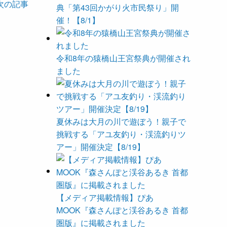
次の記事
典「第43回かがり火市民祭り」開
催！【8/1】
令和8年の猿橋山王宮祭典が開催され
ました
夏休みは大月の川で遊ぼう！親子で
挑戦する「アユ友釣り・渓流釣りツ
アー」開催決定【8/19】
【メディア掲載情報】ぴあ
MOOK『森さんぽと渓谷あるき 首都
圏版』に掲載されました