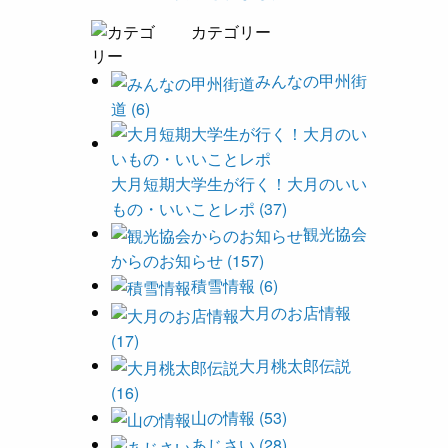
カテゴリー
みんなの甲州街
道 (6)
大月短期大学生が行く！大月のいい
もの・いいことレポ (37)
観光協会
からのお知らせ (157)
積雪情報 (6)
大月のお店情報
(17)
大月桃太郎伝説
(16)
山の情報 (53)
あじさい (28)