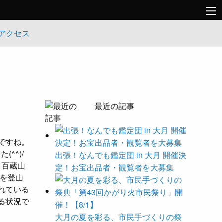
アクセス
最近の記事
ですね。
^^)/
出張！なんでも鑑定団 in 大月 開催決
百蔵山
定！お宝出品者・観覧者を大募集
を登山
れている
る状況で
大月の夏を彩る、市民手づくりの祭