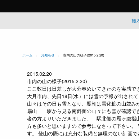
観
ホーム
お知らせ
現在のページ:
市内の山の様子(2015.2.20)
2015.02.20
市内の山の様子(2015.2.20)
ここ数日は日差しが大分春めいてきたのを実感で
大月市内、先日18日(水）には雪の予報が出されて
山々はその日も雪となり、翌朝は雪化粧の山並み
扇山 駅から見る南斜面の山々にも雪が確認で
者の方よりいただきました。
駅北側の雁ヶ腹摺
方も多いと思いますので参考になさって下さい。
す。 登山の際には充分な装備と無理のない計画で