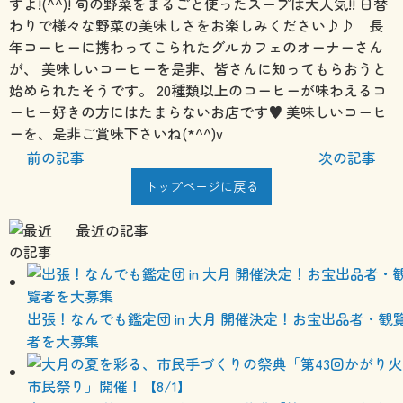
すよ!(^^)! 旬の野菜をまるごと使ったスープは大人気!! 日替
わりで様々な野菜の美味しさをお楽しみください♪♪
長
年コーヒーに携わってこられたグルカフェのオーナーさん
が、 美味しいコーヒーを是非、皆さんに知ってもらおうと
始められたそうです。 20種類以上のコーヒーが味わえるコ
ーヒー好きの方にはたまらないお店です♥ 美味しいコーヒ
ーを、是非ご賞味下さいね(*^^)v
前の記事
次の記事
トップページに戻る
最近の記事
出張！なんでも鑑定団 in 大月 開催決定！お宝出品者・観
者を大募集