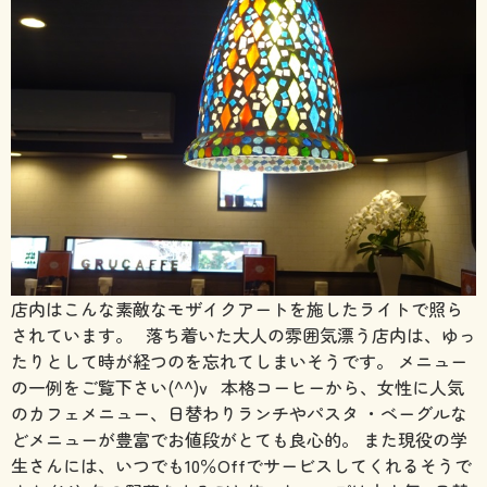
店内はこんな素敵なモザイクアートを施したライトで照ら
されています。
落ち着いた大人の雰囲気漂う店内は、ゆっ
たりとして時が経つのを忘れてしまいそうです。 メニュー
の一例をご覧下さい(^^)v
本格コーヒーから、女性に人気
のカフェメニュー、日替わりランチやパスタ ・ベーグルな
どメニューが豊富でお値段がとても良心的。 また現役の学
生さんには、いつでも10％Offでサービスしてくれるそうで