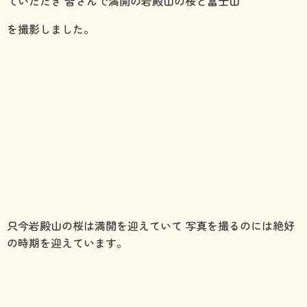
ていただき 皆さんで満開の岩殿山の桜と富士山
を撮影しました。
只今岩殿山の桜は満開を迎えていて 写真を撮るのには絶好
の時期を迎えています。