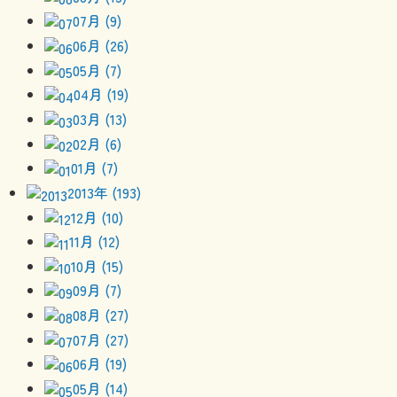
07月 (9)
06月 (26)
05月 (7)
04月 (19)
03月 (13)
02月 (6)
01月 (7)
2013年 (193)
12月 (10)
11月 (12)
10月 (15)
09月 (7)
08月 (27)
07月 (27)
06月 (19)
05月 (14)