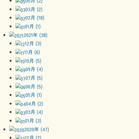
05月 (2)
03月 (2)
02月 (18)
01月 (1)
2021年 (38)
12月 (3)
11月 (6)
10月 (5)
09月 (4)
07月 (5)
06月 (5)
05月 (1)
04月 (2)
03月 (4)
01月 (3)
2020年 (47)
12月 (2)