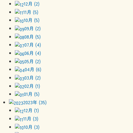
12月 (2)
11月 (5)
10月 (5)
09月 (2)
08月 (5)
07月 (4)
06月 (4)
05月 (2)
04月 (6)
03月 (2)
02月 (1)
01月 (5)
2023年 (35)
12月 (1)
11月 (3)
10月 (3)