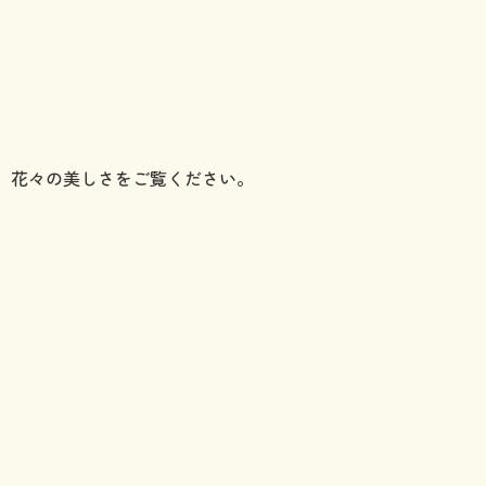
花々の美しさをご覧ください。