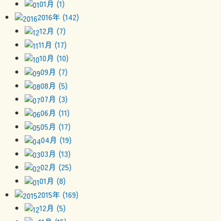
01月 (1)
2016年 (142)
12月 (7)
11月 (17)
10月 (10)
09月 (7)
08月 (5)
07月 (3)
06月 (11)
05月 (17)
04月 (19)
03月 (13)
02月 (25)
01月 (8)
2015年 (169)
12月 (5)