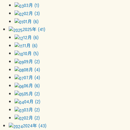
03月 (1)
02月 (3)
01月 (6)
2025年 (41)
12月 (6)
11月 (6)
10月 (5)
09月 (2)
08月 (4)
07月 (4)
06月 (6)
05月 (2)
04月 (2)
03月 (2)
02月 (2)
2024年 (43)