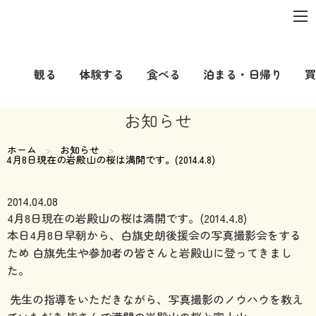
観る
体験する
食べる
泊まる・日帰り
買
お知らせ
ホーム
お知らせ
現在のページ:
4月8日現在の岩殿山の桜は満開です。(2014.4.8)
2014.04.08
4月8日現在の岩殿山の桜は満開です。(2014.4.8)
本日4月8日早朝から、白旗史朗後援会の写真撮影会をする
ため 白旗先生や参加者の皆さんと岩殿山に登ってきまし
た。
先生の指導をいただきながら、写真撮影のノウハウを教え