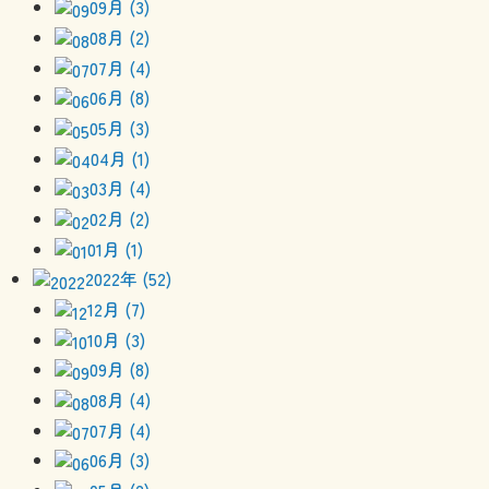
09月 (3)
08月 (2)
07月 (4)
06月 (8)
05月 (3)
04月 (1)
03月 (4)
02月 (2)
01月 (1)
2022年 (52)
12月 (7)
10月 (3)
09月 (8)
08月 (4)
07月 (4)
06月 (3)