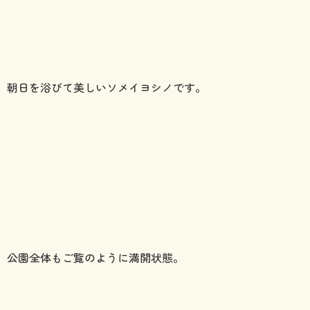
朝日を浴びて美しいソメイヨシノです。
公園全体もご覧のように満開状態。