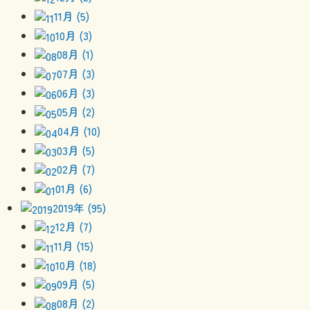
11月 (5)
10月 (3)
08月 (1)
07月 (3)
06月 (3)
05月 (2)
04月 (10)
03月 (5)
02月 (7)
01月 (6)
2019年 (95)
12月 (7)
11月 (15)
10月 (18)
09月 (5)
08月 (2)